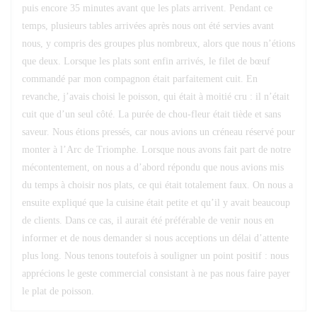
puis encore 35 minutes avant que les plats arrivent. Pendant ce
temps, plusieurs tables arrivées après nous ont été servies avant
nous, y compris des groupes plus nombreux, alors que nous n’étions
que deux. Lorsque les plats sont enfin arrivés, le filet de bœuf
commandé par mon compagnon était parfaitement cuit. En
revanche, j’avais choisi le poisson, qui était à moitié cru : il n’était
cuit que d’un seul côté. La purée de chou-fleur était tiède et sans
saveur. Nous étions pressés, car nous avions un créneau réservé pour
monter à l’Arc de Triomphe. Lorsque nous avons fait part de notre
mécontentement, on nous a d’abord répondu que nous avions mis
du temps à choisir nos plats, ce qui était totalement faux. On nous a
ensuite expliqué que la cuisine était petite et qu’il y avait beaucoup
de clients. Dans ce cas, il aurait été préférable de venir nous en
informer et de nous demander si nous acceptions un délai d’attente
plus long. Nous tenons toutefois à souligner un point positif : nous
apprécions le geste commercial consistant à ne pas nous faire payer
le plat de poisson.