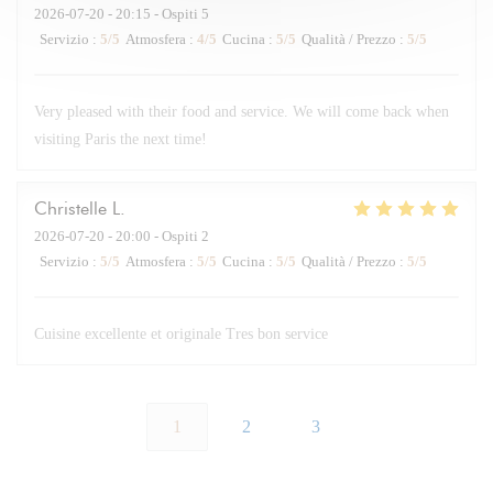
2026-07-20
- 20:15 - Ospiti 5
Servizio
:
5
/5
Atmosfera
:
4
/5
Cucina
:
5
/5
Qualità / Prezzo
:
5
/5
Very pleased with their food and service. We will come back when
visiting Paris the next time!
Christelle
L
2026-07-20
- 20:00 - Ospiti 2
Servizio
:
5
/5
Atmosfera
:
5
/5
Cucina
:
5
/5
Qualità / Prezzo
:
5
/5
Cuisine excellente et originale Tres bon service
1
2
3