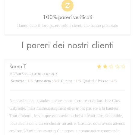
100% pareri verificati
Hanno dato il loro parere solo i clienti che hanno prenotato
I pareri dei nostri clienti
Karna
T
2026-07-29
- 19:30 - Ospiti 2
Servizio
:
1
/5
Atmosfera
:
5
/5
Cucina
:
1
/5
Qualità / Prezzo
:
4
/5
Nous avions de grandes attentes pour notre réservation chez Chez
Gabrielle, mais malheureusement elles n’ont pas été à la hauteur.
Tout d’abord, le vin que nous avions choisi n’était plus disponible,
nous avons donc dû en choisir un autre. Ensuite, nous avons attendu
environ 20 minutes avant qu’un serveur prenne notre commande,