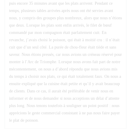
puis encore 35 minutes avant que les plats arrivent. Pendant ce
temps, plusieurs tables arrivées après nous ont été servies avant
nous, y compris des groupes plus nombreux, alors que nous n’étions
que deux. Lorsque les plats sont enfin arrivés, le filet de bœuf
commandé par mon compagnon était parfaitement cuit. En
revanche, j’avais choisi le poisson, qui était à moitié cru : il n’était
cuit que d’un seul côté. La purée de chou-fleur était tiède et sans
saveur. Nous étions pressés, car nous avions un créneau réservé pour
monter à l’Arc de Triomphe. Lorsque nous avons fait part de notre
mécontentement, on nous a d’abord répondu que nous avions mis
du temps à choisir nos plats, ce qui était totalement faux. On nous a
ensuite expliqué que la cuisine était petite et qu’il y avait beaucoup
de clients. Dans ce cas, il aurait été préférable de venir nous en
informer et de nous demander si nous acceptions un délai d’attente
plus long. Nous tenons toutefois à souligner un point positif : nous
apprécions le geste commercial consistant à ne pas nous faire payer
le plat de poisson.