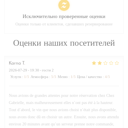
Исключительно проверенные оценки
Оценки только от клиентов, сделавших резервирование
Оценки наших посетителей
Karna
T
2026-07-29
- 19:30 - гости 2
Услуги
:
1
/5
Атмосфера
:
5
/5
Меню
:
1
/5
Цена / качество
:
4
/5
Nous avions de grandes attentes pour notre réservation chez Chez
Gabrielle, mais malheureusement elles n’ont pas été à la hauteur.
Tout d’abord, le vin que nous avions choisi n’était plus disponible,
nous avons donc dû en choisir un autre. Ensuite, nous avons attendu
environ 20 minutes avant qu’un serveur prenne notre commande,