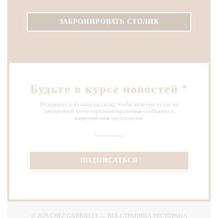
ЗАБРОНИРОВАТЬ СТОЛИК
Будьте в курсе новостей
*
Подпишитесь на нашу рассылку, чтобы получать от нас по
электронной почте персонализированные сообщения и
маркетинговые предложения.
ПОДПИСАТЬСЯ
© 2026 CHEZ GABRIELLE — ВЕБ-СТРАНИЦА РЕСТОРАНА