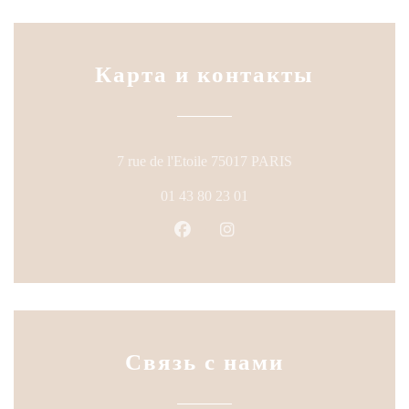
Карта и контакты
((открывается в но
7 rue de l'Etoile 75017 PARIS
01 43 80 23 01
Facebook ((открывается в новом
Instagram ((открывается в
Связь с нами