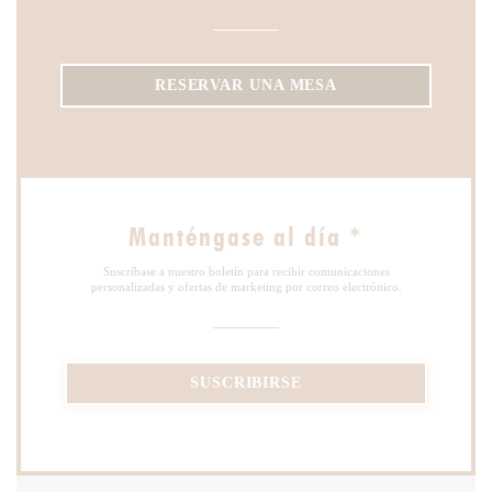
RESERVAR UNA MESA
Manténgase al día
*
Suscríbase a nuestro boletín para recibir comunicaciones
personalizadas y ofertas de marketing por correo electrónico.
SUSCRIBIRSE