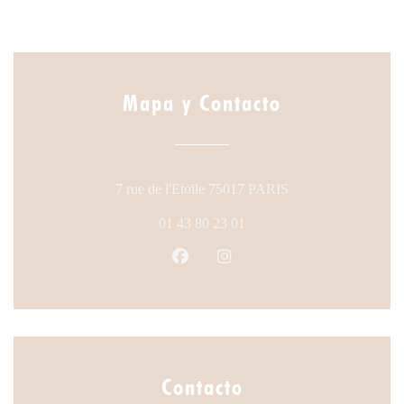
Mapa y Contacto
((abre en una nueva
7 rue de l'Etoile 75017 PARIS
01 43 80 23 01
Facebook ((abre en una nueva ven
Instagram ((abre en una nu
Contacto