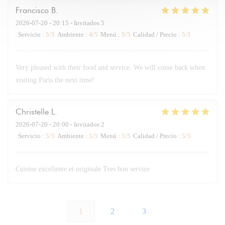
Francisco
B
2026-07-20
- 20:15 - Invitados 5
Servicio
:
5
/5
Ambiente
:
4
/5
Menú
:
5
/5
Calidad / Precio
:
5
/5
Very pleased with their food and service. We will come back when
visiting Paris the next time!
Christelle
L
2026-07-20
- 20:00 - Invitados 2
Servicio
:
5
/5
Ambiente
:
5
/5
Menú
:
5
/5
Calidad / Precio
:
5
/5
Cuisine excellente et originale Tres bon service
1
2
3