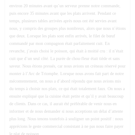
environ 20 minutes avant qu’un serveur prenne notre commande,
puis encore 35 minutes avant que les plats arrivent. Pendant ce
temps, plusieurs tables arrivées après nous ont été servies avant
nous, y compris des groupes plus nombreux, alors que nous n’étions
que deux. Lorsque les plats sont enfin arrivés, le filet de bœuf
commandé par mon compagnon était parfaitement cuit. En
revanche, j’avais choisi le poisson, qui était à moitié cru : il n’était
cuit que d’un seul côté. La purée de chou-fleur était tiède et sans
saveur. Nous étions pressés, car nous avions un créneau réservé pour
monter à l’Arc de Triomphe. Lorsque nous avons fait part de notre
mécontentement, on nous a d’abord répondu que nous avions mis
du temps à choisir nos plats, ce qui était totalement faux. On nous a
ensuite expliqué que la cuisine était petite et qu’il y avait beaucoup
de clients. Dans ce cas, il aurait été préférable de venir nous en
informer et de nous demander si nous acceptions un délai d’attente
plus long. Nous tenons toutefois à souligner un point positif : nous
apprécions le geste commercial consistant à ne pas nous faire payer
le plat de poisson.