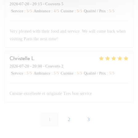
2026-07-20
- 20:15 - Couverts 5
Service
:
5
/5
Ambiance
:
4
/5
Cuisine
:
5
/5
Qualité / Prix
:
5
/5
Very pleased with their food and service. We will come back when
visiting Paris the next time!
Christelle
L
2026-07-20
- 20:00 - Couverts 2
Service
:
5
/5
Ambiance
:
5
/5
Cuisine
:
5
/5
Qualité / Prix
:
5
/5
Cuisine excellente et originale Tres bon service
1
2
3