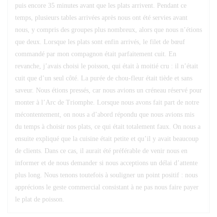
puis encore 35 minutes avant que les plats arrivent. Pendant ce
temps, plusieurs tables arrivées après nous ont été servies avant
nous, y compris des groupes plus nombreux, alors que nous n’étions
que deux. Lorsque les plats sont enfin arrivés, le filet de bœuf
commandé par mon compagnon était parfaitement cuit. En
revanche, j’avais choisi le poisson, qui était à moitié cru : il n’était
cuit que d’un seul côté. La purée de chou-fleur était tiède et sans
saveur. Nous étions pressés, car nous avions un créneau réservé pour
monter à l’Arc de Triomphe. Lorsque nous avons fait part de notre
mécontentement, on nous a d’abord répondu que nous avions mis
du temps à choisir nos plats, ce qui était totalement faux. On nous a
ensuite expliqué que la cuisine était petite et qu’il y avait beaucoup
de clients. Dans ce cas, il aurait été préférable de venir nous en
informer et de nous demander si nous acceptions un délai d’attente
plus long. Nous tenons toutefois à souligner un point positif : nous
apprécions le geste commercial consistant à ne pas nous faire payer
le plat de poisson.