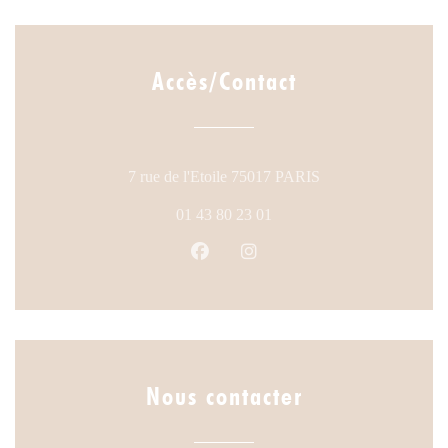
Accès/Contact
((ouvre une nouvelle
7 rue de l'Etoile 75017 PARIS
01 43 80 23 01
Facebook ((ouvre une nouvelle fen
Instagram ((ouvre une nouve
Nous contacter