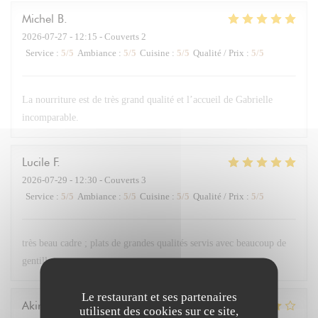
Michel
B
2026-07-27
- 12:15 - Couverts 2
Service
:
5
/5
Ambiance
:
5
/5
Cuisine
:
5
/5
Qualité / Prix
:
5
/5
La nourriture est de très grand qualité et l’accueil de Gabrielle
incomparable.
Lucile
F
2026-07-29
- 12:30 - Couverts 3
Service
:
5
/5
Ambiance
:
5
/5
Cuisine
:
5
/5
Qualité / Prix
:
5
/5
très beau cadre ; plats de grandes qualités servis avec beaucoup de
gentillesse
Le restaurant et ses partenaires
Akira
K
utilisent des cookies sur ce site,