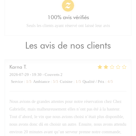
100% avis vérifiés
Seuls les clients ayant réservé ont laissé leur avis
Les avis de nos clients
Karna
T
2026-07-29
- 19:30 - Couverts 2
Service
:
1
/5
Ambiance
:
5
/5
Cuisine
:
1
/5
Qualité / Prix
:
4
/5
Nous avions de grandes attentes pour notre réservation chez Chez
Gabrielle, mais malheureusement elles n’ont pas été à la hauteur.
Tout d’abord, le vin que nous avions choisi n’était plus disponible,
nous avons donc dû en choisir un autre. Ensuite, nous avons attendu
environ 20 minutes avant qu’un serveur prenne notre commande,