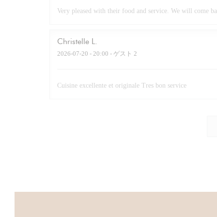
Very pleased with their food and service. We will come ba
Christelle
L
2026-07-20
- 20:00 - ゲスト 2
Cuisine excellente et originale Tres bon service