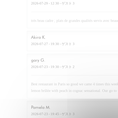
2026-07-29
- 12:30 - ゲスト 3
très beau cadre ; plats de grandes qualités servis avec beau
Akira
K
2026-07-27
- 19:30 - ゲスト 3
gary
G
2026-07-23
- 19:30 - ゲスト 2
Best restaurant in Paris so good we came 4 times this week
lemon brûlée with peach in cognac sensational. Our go to 
Pamela
M
2026-07-23
- 19:45 - ゲスト 3