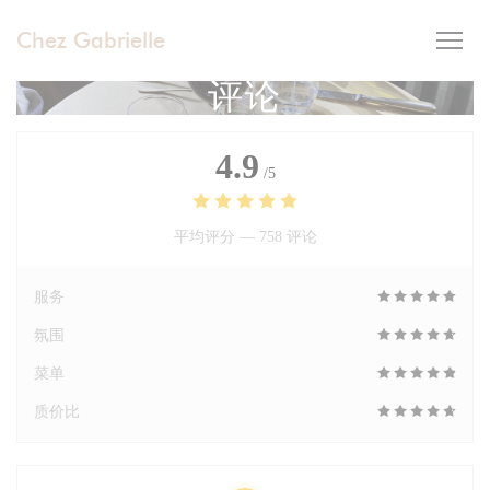
Cookie管理面板
Chez Gabrielle
评论
4.9
/5
平均评分 —
758 评论
服务
氛围
菜单
质价比