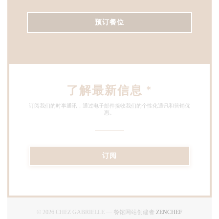
预订餐位
了解最新信息
*
订阅我们的时事通讯，通过电子邮件接收我们的个性化通讯和营销优
惠。
订阅
((在新窗口中打
© 2026 CHEZ GABRIELLE — 餐馆网站创建者
ZENCHEF