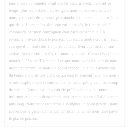
puis encore 35 minutes avant que les plats arrivent. Pendant ce
temps, plusieurs tables arrivées après nous ont été servies avant
nous, y compris des groupes plus nombreux, alors que nous n’étions
que deux. Lorsque les plats sont enfin arrivés, le filet de bœuf
commandé par mon compagnon était parfaitement cuit. En
revanche, j’avais choisi le poisson, qui était à moitié cru : il n’était
cuit que d’un seul côté. La purée de chou-fleur était tiède et sans
saveur. Nous étions pressés, car nous avions un créneau réservé pour
monter à l’Arc de Triomphe. Lorsque nous avons fait part de notre
mécontentement, on nous a d’abord répondu que nous avions mis
du temps à choisir nos plats, ce qui était totalement faux. On nous a
ensuite expliqué que la cuisine était petite et qu’il y avait beaucoup
de clients. Dans ce cas, il aurait été préférable de venir nous en
informer et de nous demander si nous acceptions un délai d’attente
plus long. Nous tenons toutefois à souligner un point positif : nous
apprécions le geste commercial consistant à ne pas nous faire payer
le plat de poisson.