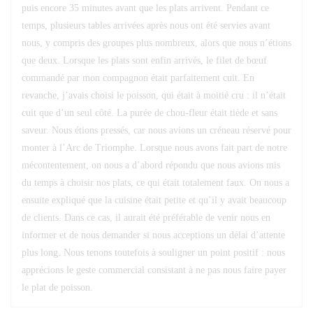
puis encore 35 minutes avant que les plats arrivent. Pendant ce
temps, plusieurs tables arrivées après nous ont été servies avant
nous, y compris des groupes plus nombreux, alors que nous n’étions
que deux. Lorsque les plats sont enfin arrivés, le filet de bœuf
commandé par mon compagnon était parfaitement cuit. En
revanche, j’avais choisi le poisson, qui était à moitié cru : il n’était
cuit que d’un seul côté. La purée de chou-fleur était tiède et sans
saveur. Nous étions pressés, car nous avions un créneau réservé pour
monter à l’Arc de Triomphe. Lorsque nous avons fait part de notre
mécontentement, on nous a d’abord répondu que nous avions mis
du temps à choisir nos plats, ce qui était totalement faux. On nous a
ensuite expliqué que la cuisine était petite et qu’il y avait beaucoup
de clients. Dans ce cas, il aurait été préférable de venir nous en
informer et de nous demander si nous acceptions un délai d’attente
plus long. Nous tenons toutefois à souligner un point positif : nous
apprécions le geste commercial consistant à ne pas nous faire payer
le plat de poisson.