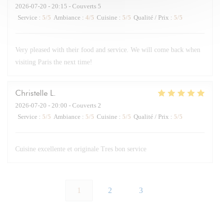
2026-07-20
- 20:15 - Couverts 5
Service
:
5
/5
Ambiance
:
4
/5
Cuisine
:
5
/5
Qualité / Prix
:
5
/5
Very pleased with their food and service. We will come back when
visiting Paris the next time!
Christelle
L
2026-07-20
- 20:00 - Couverts 2
Service
:
5
/5
Ambiance
:
5
/5
Cuisine
:
5
/5
Qualité / Prix
:
5
/5
Cuisine excellente et originale Tres bon service
1
2
3