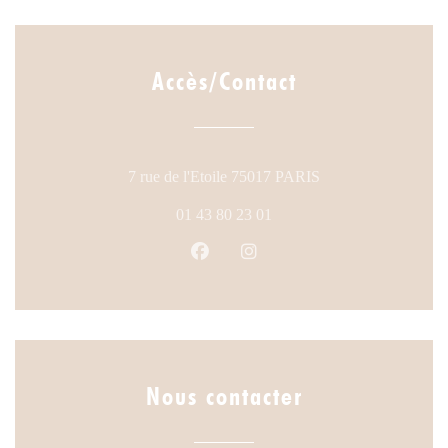
Accès/Contact
((ouvre une nouvelle
7 rue de l'Etoile 75017 PARIS
01 43 80 23 01
Facebook ((ouvre une nouvelle fen
Instagram ((ouvre une nouve
Nous contacter