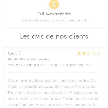
100% avis vérifiés
Seuls les clients ayant réservé ont laissé leur avis
Les avis de nos clients
Karna
T
2026-07-29
- 19:30 - Couverts 2
Service
:
1
/5
Ambiance
:
5
/5
Cuisine
:
1
/5
Qualité / Prix
:
4
/5
Nous avions de grandes attentes pour notre réservation chez Chez
Gabrielle, mais malheureusement elles n’ont pas été à la hauteur.
Tout d’abord, le vin que nous avions choisi n’était plus disponible,
nous avons donc dû en choisir un autre. Ensuite, nous avons attendu
environ 20 minutes avant qu’un serveur prenne notre commande,