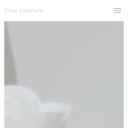
Personnalisation de vos choix en matière de cookies
Chez Gabrielle