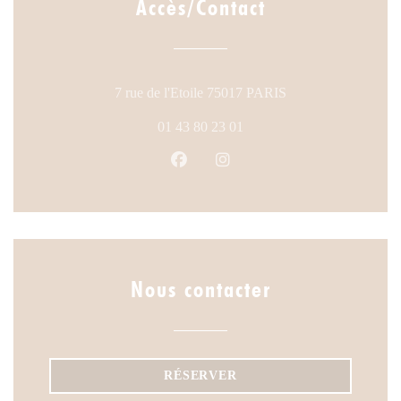
Accès/Contact
((ouvre une nouvelle
7 rue de l'Etoile 75017 PARIS
01 43 80 23 01
Facebook ((ouvre une nouvelle fen
Instagram ((ouvre une nouve
Nous contacter
RÉSERVER