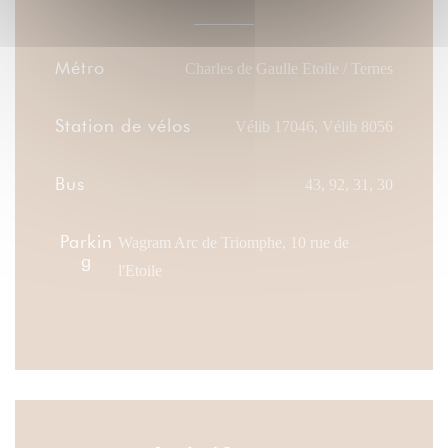
Métro
Charles de Gaulle Etoile / Ternes
Station de vélos
Vélib 17046, Vélib 8056
Bus
43, 92, 31, 30
Parkin
Wagram Arc de Triomphe, 10 rue de
g
l'Etoile