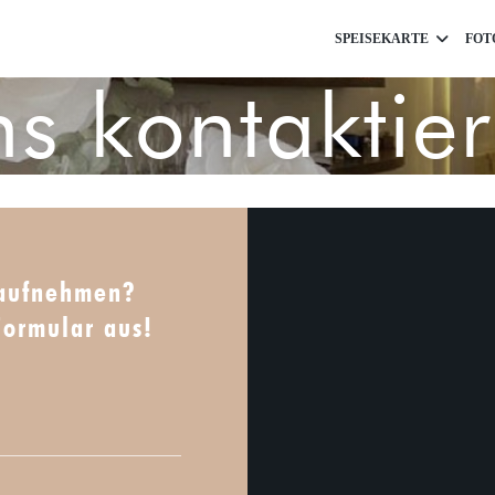
SPEISEKARTE
FOT
s kontaktie
 aufnehmen?
Formular aus!