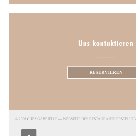
Uns kontaktieren
RESERVIEREN
© 2026 CHEZ GABRIELLE — WEBSEITE DES RESTAURANTS ERSTELLT