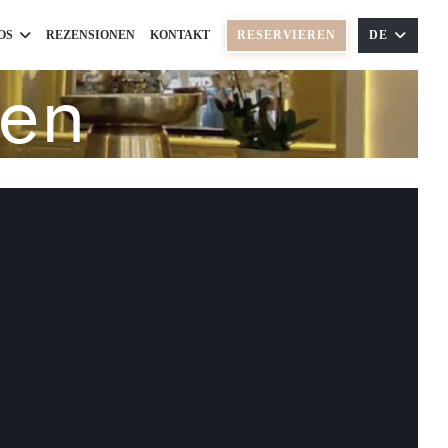
OS
REZENSIONEN
KONTAKT
RESERVIEREN
DE
ren