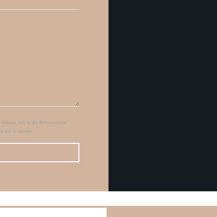
können sich in die Robinsonliste
en Sie in unserer
Datenschutzerklärung
.