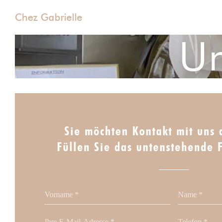
Chez Gabrielle
Un
Sie möchten Kontakt mit uns
Füllen Sie das untenstehende 