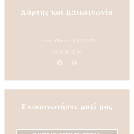
Χάρτης και Επικοινωνία
((ανοίγει σε νέο πα
7 rue de l'Etoile 75017 PARIS
01 43 80 23 01
Facebook ((ανοίγει σε νέο παράθυ
Instagram ((ανοίγει σε νέο
Επικοινωνήστε μαζί μας