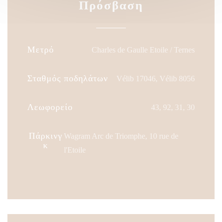
Πρόσβαση
Μετρό
Charles de Gaulle Etoile / Ternes
Σταθμός ποδηλάτων
Vélib 17046, Vélib 8056
Λεωφορείο
43, 92, 31, 30
Πάρκινγ
Wagram Arc de Triomphe, 10 rue de
κ
l'Etoile