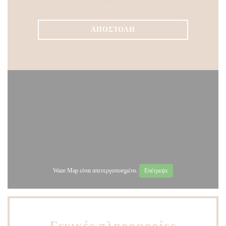
πολιτική απορρήτου
.
Waze Map είναι απενεργοποιημένο.
Επέτρεψε
Γενικές πληροφορίες