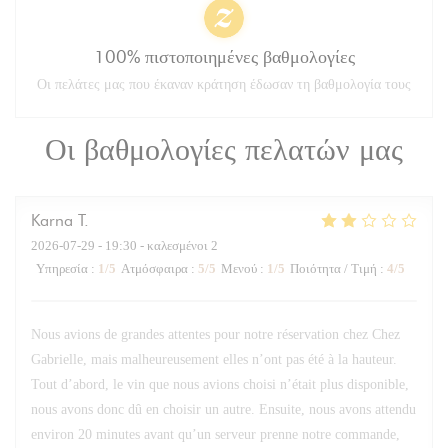
100% πιστοποιημένες βαθμολογίες
Οι πελάτες μας που έκαναν κράτηση έδωσαν τη βαθμολογία τους
Οι βαθμολογίες πελατών μας
Karna
T
2026-07-29
- 19:30 - καλεσμένοι 2
Υπηρεσία
:
1
/5
Ατμόσφαιρα
:
5
/5
Μενού
:
1
/5
Ποιότητα / Τιμή
:
4
/5
Nous avions de grandes attentes pour notre réservation chez Chez
Gabrielle, mais malheureusement elles n’ont pas été à la hauteur.
Tout d’abord, le vin que nous avions choisi n’était plus disponible,
nous avons donc dû en choisir un autre. Ensuite, nous avons attendu
environ 20 minutes avant qu’un serveur prenne notre commande,