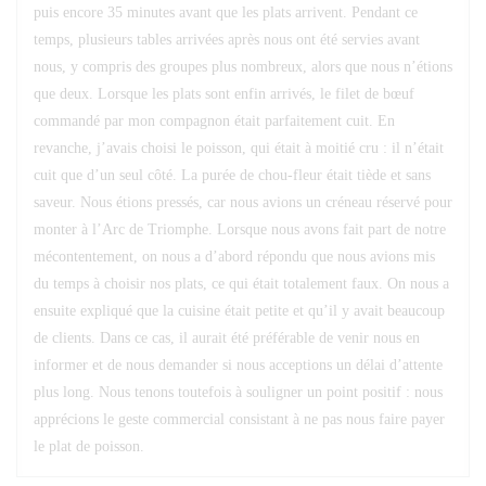
puis encore 35 minutes avant que les plats arrivent. Pendant ce
temps, plusieurs tables arrivées après nous ont été servies avant
nous, y compris des groupes plus nombreux, alors que nous n’étions
que deux. Lorsque les plats sont enfin arrivés, le filet de bœuf
commandé par mon compagnon était parfaitement cuit. En
revanche, j’avais choisi le poisson, qui était à moitié cru : il n’était
cuit que d’un seul côté. La purée de chou-fleur était tiède et sans
saveur. Nous étions pressés, car nous avions un créneau réservé pour
monter à l’Arc de Triomphe. Lorsque nous avons fait part de notre
mécontentement, on nous a d’abord répondu que nous avions mis
du temps à choisir nos plats, ce qui était totalement faux. On nous a
ensuite expliqué que la cuisine était petite et qu’il y avait beaucoup
de clients. Dans ce cas, il aurait été préférable de venir nous en
informer et de nous demander si nous acceptions un délai d’attente
plus long. Nous tenons toutefois à souligner un point positif : nous
apprécions le geste commercial consistant à ne pas nous faire payer
le plat de poisson.