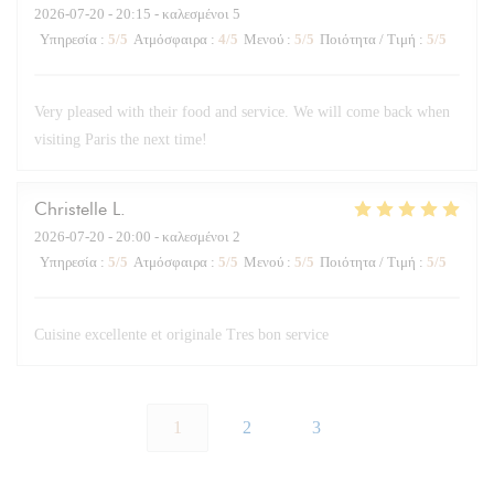
2026-07-20
- 20:15 - καλεσμένοι 5
Υπηρεσία
:
5
/5
Ατμόσφαιρα
:
4
/5
Μενού
:
5
/5
Ποιότητα / Τιμή
:
5
/5
Very pleased with their food and service. We will come back when
visiting Paris the next time!
Christelle
L
2026-07-20
- 20:00 - καλεσμένοι 2
Υπηρεσία
:
5
/5
Ατμόσφαιρα
:
5
/5
Μενού
:
5
/5
Ποιότητα / Τιμή
:
5
/5
Cuisine excellente et originale Tres bon service
1
2
3