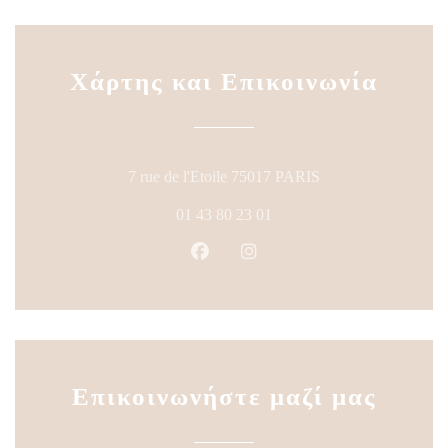
Χάρτης και Επικοινωνία
((ανοίγει σε νέο πα
7 rue de l'Etoile 75017 PARIS
01 43 80 23 01
Facebook ((ανοίγει σε νέο παράθυ
Instagram ((ανοίγει σε νέο
Επικοινωνήστε μαζί μας