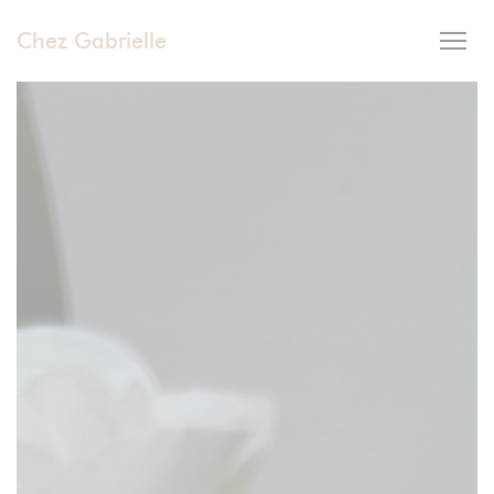
Personalizzazione delle tue scelte sui cookie
Chez Gabrielle