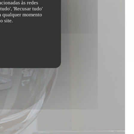
acionadas às redes
tudo', 'Recusar tudo'
s a qualquer momento
 site.