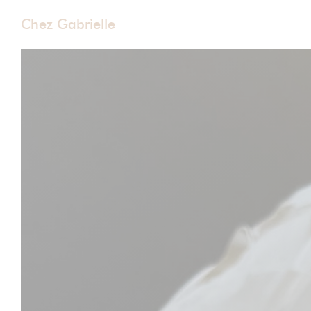
Painel de Gerenciamento de Cookies
Chez Gabrielle