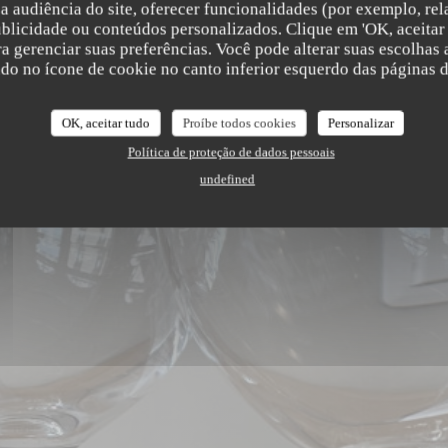
ielle
a audiência do site, oferecer funcionalidades (por exemplo, rel
ublicidade ou conteúdos personalizados. Clique em 'OK, aceitar 
ara gerenciar suas preferências. Você pode alterar suas escolha
ndo no ícone de cookie no canto inferior esquerdo das páginas do
OK, aceitar tudo
Proíbe todos cookies
Personalizar
Política de proteção de dados pessoais
undefined