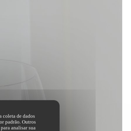
na coleta de dados
or padrão. Outros
para analisar sua