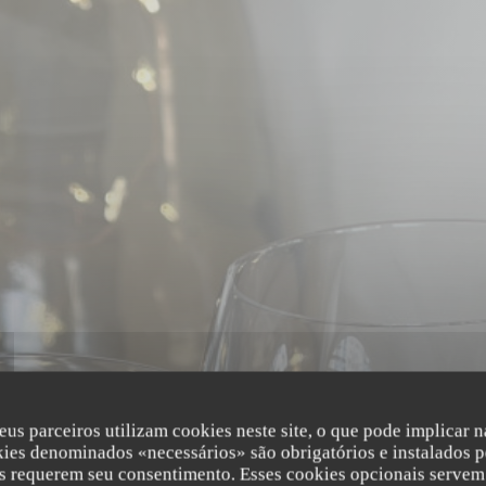
eus parceiros utilizam cookies neste site, o que pode implicar 
kies denominados «necessários» são obrigatórios e instalados p
s requerem seu consentimento. Esses cookies opcionais servem 