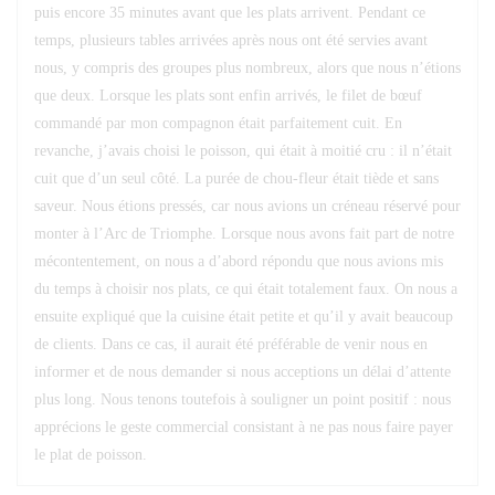
puis encore 35 minutes avant que les plats arrivent. Pendant ce
temps, plusieurs tables arrivées après nous ont été servies avant
nous, y compris des groupes plus nombreux, alors que nous n’étions
que deux. Lorsque les plats sont enfin arrivés, le filet de bœuf
commandé par mon compagnon était parfaitement cuit. En
revanche, j’avais choisi le poisson, qui était à moitié cru : il n’était
cuit que d’un seul côté. La purée de chou-fleur était tiède et sans
saveur. Nous étions pressés, car nous avions un créneau réservé pour
monter à l’Arc de Triomphe. Lorsque nous avons fait part de notre
mécontentement, on nous a d’abord répondu que nous avions mis
du temps à choisir nos plats, ce qui était totalement faux. On nous a
ensuite expliqué que la cuisine était petite et qu’il y avait beaucoup
de clients. Dans ce cas, il aurait été préférable de venir nous en
informer et de nous demander si nous acceptions un délai d’attente
plus long. Nous tenons toutefois à souligner un point positif : nous
apprécions le geste commercial consistant à ne pas nous faire payer
le plat de poisson.