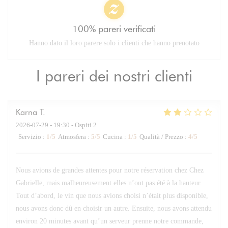
100% pareri verificati
Hanno dato il loro parere solo i clienti che hanno prenotato
I pareri dei nostri clienti
Karna
T
2026-07-29
- 19:30 - Ospiti 2
Servizio
:
1
/5
Atmosfera
:
5
/5
Cucina
:
1
/5
Qualità / Prezzo
:
4
/5
Nous avions de grandes attentes pour notre réservation chez Chez
Gabrielle, mais malheureusement elles n’ont pas été à la hauteur.
Tout d’abord, le vin que nous avions choisi n’était plus disponible,
nous avons donc dû en choisir un autre. Ensuite, nous avons attendu
environ 20 minutes avant qu’un serveur prenne notre commande,