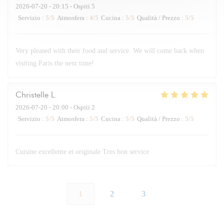
2026-07-20
- 20:15 - Ospiti 5
Servizio
:
5
/5
Atmosfera
:
4
/5
Cucina
:
5
/5
Qualità / Prezzo
:
5
/5
Very pleased with their food and service. We will come back when
visiting Paris the next time!
Christelle
L
2026-07-20
- 20:00 - Ospiti 2
Servizio
:
5
/5
Atmosfera
:
5
/5
Cucina
:
5
/5
Qualità / Prezzo
:
5
/5
Cuisine excellente et originale Tres bon service
1
2
3