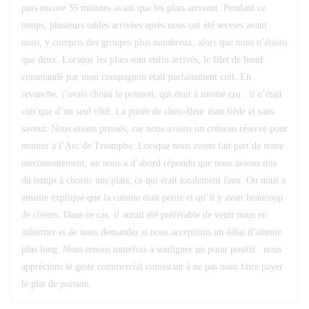
puis encore 35 minutes avant que les plats arrivent. Pendant ce
temps, plusieurs tables arrivées après nous ont été servies avant
nous, y compris des groupes plus nombreux, alors que nous n’étions
que deux. Lorsque les plats sont enfin arrivés, le filet de bœuf
commandé par mon compagnon était parfaitement cuit. En
revanche, j’avais choisi le poisson, qui était à moitié cru : il n’était
cuit que d’un seul côté. La purée de chou-fleur était tiède et sans
saveur. Nous étions pressés, car nous avions un créneau réservé pour
monter à l’Arc de Triomphe. Lorsque nous avons fait part de notre
mécontentement, on nous a d’abord répondu que nous avions mis
du temps à choisir nos plats, ce qui était totalement faux. On nous a
ensuite expliqué que la cuisine était petite et qu’il y avait beaucoup
de clients. Dans ce cas, il aurait été préférable de venir nous en
informer et de nous demander si nous acceptions un délai d’attente
plus long. Nous tenons toutefois à souligner un point positif : nous
apprécions le geste commercial consistant à ne pas nous faire payer
le plat de poisson.