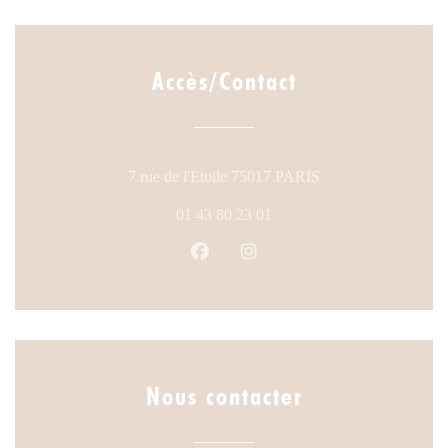
Accès/Contact
((ouvre une nouvelle
7 rue de l'Etoile 75017 PARIS
01 43 80 23 01
Facebook ((ouvre une nouvelle fen
Instagram ((ouvre une nouve
Nous contacter