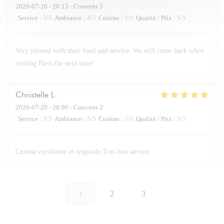
2026-07-20
- 20:15 - Couverts 5
Service
:
5
/5
Ambiance
:
4
/5
Cuisine
:
5
/5
Qualité / Prix
:
5
/5
Very pleased with their food and service. We will come back when
visiting Paris the next time!
Christelle
L
2026-07-20
- 20:00 - Couverts 2
Service
:
5
/5
Ambiance
:
5
/5
Cuisine
:
5
/5
Qualité / Prix
:
5
/5
Cuisine excellente et originale Tres bon service
1
2
3