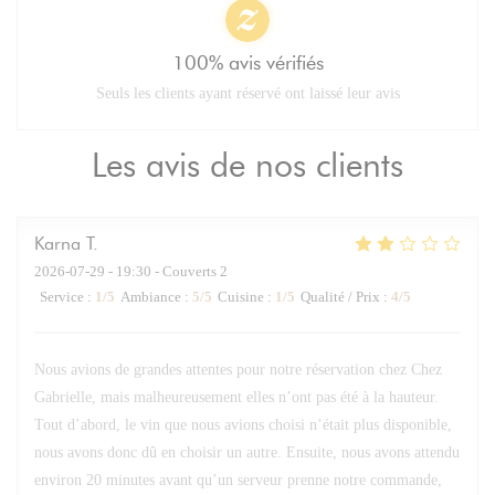
100% avis vérifiés
Seuls les clients ayant réservé ont laissé leur avis
Les avis de nos clients
Karna
T
2026-07-29
- 19:30 - Couverts 2
Service
:
1
/5
Ambiance
:
5
/5
Cuisine
:
1
/5
Qualité / Prix
:
4
/5
Nous avions de grandes attentes pour notre réservation chez Chez
Gabrielle, mais malheureusement elles n’ont pas été à la hauteur.
Tout d’abord, le vin que nous avions choisi n’était plus disponible,
nous avons donc dû en choisir un autre. Ensuite, nous avons attendu
environ 20 minutes avant qu’un serveur prenne notre commande,