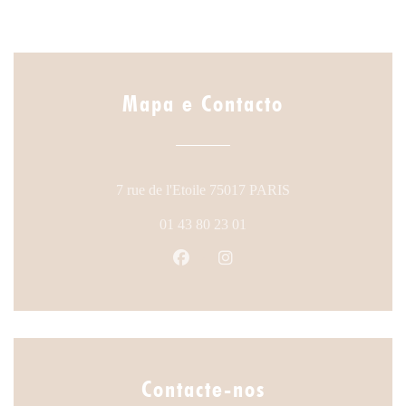
Mapa e Contacto
((abre numa nova ja
7 rue de l'Etoile 75017 PARIS
01 43 80 23 01
Facebook ((abre numa nova janela
Instagram ((abre numa nova
Contacte-nos