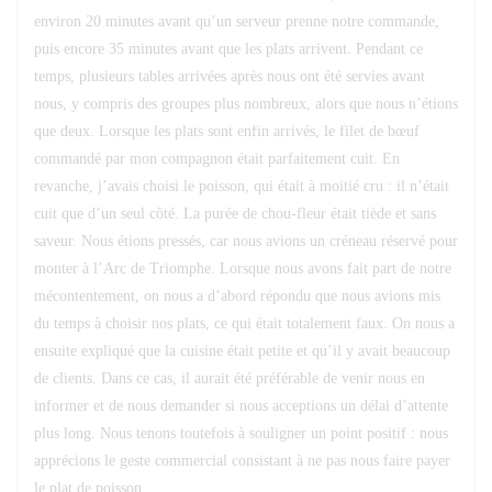
environ 20 minutes avant qu’un serveur prenne notre commande,
puis encore 35 minutes avant que les plats arrivent. Pendant ce
temps, plusieurs tables arrivées après nous ont été servies avant
nous, y compris des groupes plus nombreux, alors que nous n’étions
que deux. Lorsque les plats sont enfin arrivés, le filet de bœuf
commandé par mon compagnon était parfaitement cuit. En
revanche, j’avais choisi le poisson, qui était à moitié cru : il n’était
cuit que d’un seul côté. La purée de chou-fleur était tiède et sans
saveur. Nous étions pressés, car nous avions un créneau réservé pour
monter à l’Arc de Triomphe. Lorsque nous avons fait part de notre
mécontentement, on nous a d’abord répondu que nous avions mis
du temps à choisir nos plats, ce qui était totalement faux. On nous a
ensuite expliqué que la cuisine était petite et qu’il y avait beaucoup
de clients. Dans ce cas, il aurait été préférable de venir nous en
informer et de nous demander si nous acceptions un délai d’attente
plus long. Nous tenons toutefois à souligner un point positif : nous
apprécions le geste commercial consistant à ne pas nous faire payer
le plat de poisson.