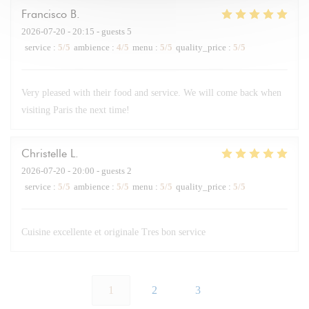
Francisco
B
2026-07-20
- 20:15 - guests 5
service
:
5
/5
ambience
:
4
/5
menu
:
5
/5
quality_price
:
5
/5
Very pleased with their food and service. We will come back when
visiting Paris the next time!
Christelle
L
2026-07-20
- 20:00 - guests 2
service
:
5
/5
ambience
:
5
/5
menu
:
5
/5
quality_price
:
5
/5
Cuisine excellente et originale Tres bon service
1
2
3