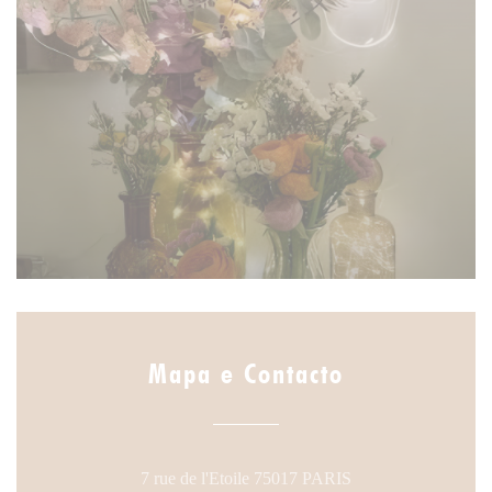
Mapa e Contacto
((abre numa nova ja
7 rue de l'Etoile 75017 PARIS