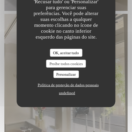
'Recusar tudo' ou 'Personalizar'
para gerenciar suas
preferências. Você pode alterar
suas escolhas a qualquer
momento clicando no ícone de
cookie no canto inferior
esquerdo das páginas do site.
OK, aceitar tudo
Proíbe todos cookies
Personalizar
Política de proteção de dados pessoais
undefined