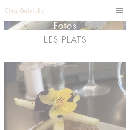
Painel de Gerenciamento de Cookies
Chez Gabrielle
Fotos
LES PLATS