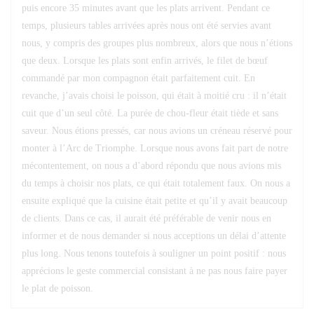
puis encore 35 minutes avant que les plats arrivent. Pendant ce
temps, plusieurs tables arrivées après nous ont été servies avant
nous, y compris des groupes plus nombreux, alors que nous n’étions
que deux. Lorsque les plats sont enfin arrivés, le filet de bœuf
commandé par mon compagnon était parfaitement cuit. En
revanche, j’avais choisi le poisson, qui était à moitié cru : il n’était
cuit que d’un seul côté. La purée de chou-fleur était tiède et sans
saveur. Nous étions pressés, car nous avions un créneau réservé pour
monter à l’Arc de Triomphe. Lorsque nous avons fait part de notre
mécontentement, on nous a d’abord répondu que nous avions mis
du temps à choisir nos plats, ce qui était totalement faux. On nous a
ensuite expliqué que la cuisine était petite et qu’il y avait beaucoup
de clients. Dans ce cas, il aurait été préférable de venir nous en
informer et de nous demander si nous acceptions un délai d’attente
plus long. Nous tenons toutefois à souligner un point positif : nous
apprécions le geste commercial consistant à ne pas nous faire payer
le plat de poisson.