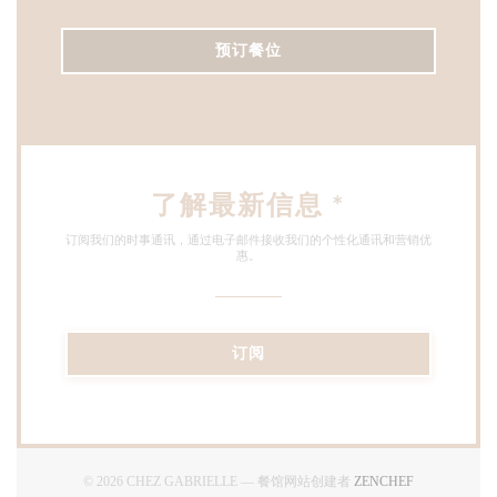
预订餐位
了解最新信息
*
订阅我们的时事通讯，通过电子邮件接收我们的个性化通讯和营销优
惠。
订阅
((在新窗口中打
© 2026 CHEZ GABRIELLE — 餐馆网站创建者
ZENCHEF