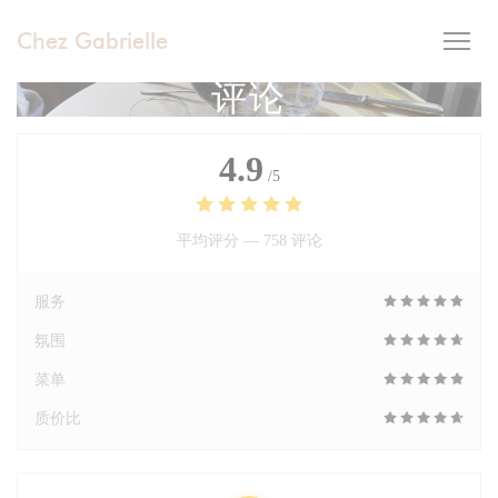
Cookie管理面板
Chez Gabrielle
评论
4.9
/5
平均评分 —
758 评论
服务
氛围
菜单
质价比