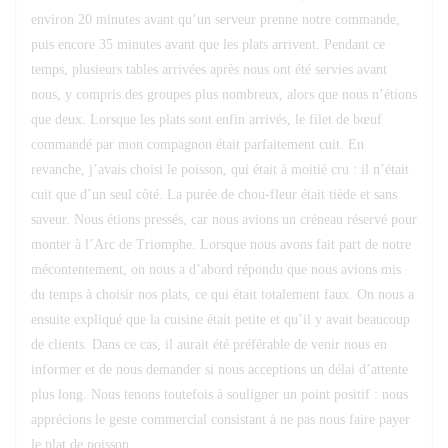
environ 20 minutes avant qu’un serveur prenne notre commande,
puis encore 35 minutes avant que les plats arrivent. Pendant ce
temps, plusieurs tables arrivées après nous ont été servies avant
nous, y compris des groupes plus nombreux, alors que nous n’étions
que deux. Lorsque les plats sont enfin arrivés, le filet de bœuf
commandé par mon compagnon était parfaitement cuit. En
revanche, j’avais choisi le poisson, qui était à moitié cru : il n’était
cuit que d’un seul côté. La purée de chou-fleur était tiède et sans
saveur. Nous étions pressés, car nous avions un créneau réservé pour
monter à l’Arc de Triomphe. Lorsque nous avons fait part de notre
mécontentement, on nous a d’abord répondu que nous avions mis
du temps à choisir nos plats, ce qui était totalement faux. On nous a
ensuite expliqué que la cuisine était petite et qu’il y avait beaucoup
de clients. Dans ce cas, il aurait été préférable de venir nous en
informer et de nous demander si nous acceptions un délai d’attente
plus long. Nous tenons toutefois à souligner un point positif : nous
apprécions le geste commercial consistant à ne pas nous faire payer
le plat de poisson.