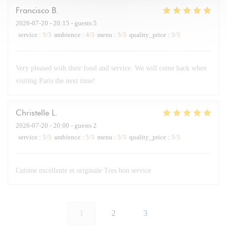
Francisco
B
2026-07-20
- 20:15 - guests 5
service
:
5
/5
ambience
:
4
/5
menu
:
5
/5
quality_price
:
5
/5
Very pleased with their food and service. We will come back when
visiting Paris the next time!
Christelle
L
2026-07-20
- 20:00 - guests 2
service
:
5
/5
ambience
:
5
/5
menu
:
5
/5
quality_price
:
5
/5
Cuisine excellente et originale Tres bon service
1
2
3