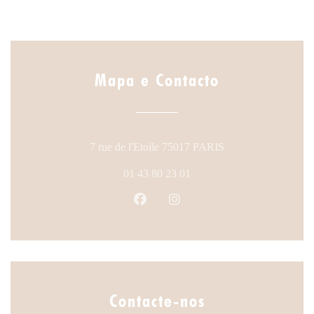
Mapa e Contacto
((abre numa nova ja
7 rue de l'Etoile 75017 PARIS
01 43 80 23 01
Facebook ((abre numa nova janela
Instagram ((abre numa nova
Contacte-nos