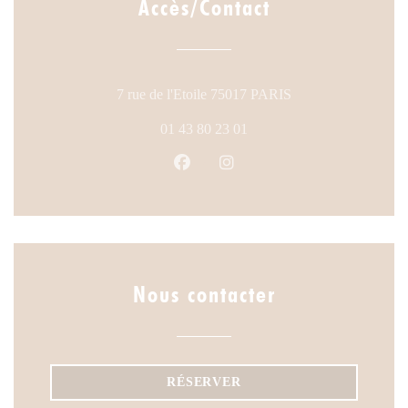
Accès/Contact
((ouvre une nouvelle
7 rue de l'Etoile 75017 PARIS
01 43 80 23 01
Facebook ((ouvre une nouvelle fen
Instagram ((ouvre une nouve
Nous contacter
RÉSERVER