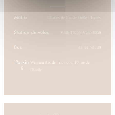
Métro
Charles de Gaulle Etoile / Ternes
Station de vélos
Vélib 17046, Vélib 8056
Bus
43, 92, 31, 30
Parkin
Wagram Arc de Triomphe, 10 rue de
g
l'Etoile