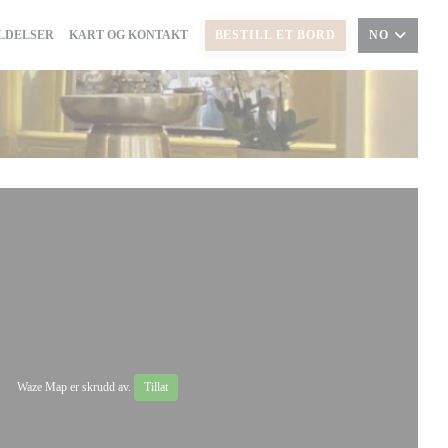
LDELSER
KART OG KONTAKT
BESTILL ET BORD
NO
Waze Map er skrudd av.
Tillat